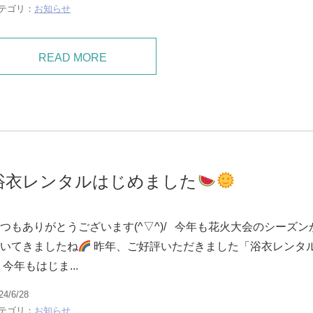
テゴリ：
お知らせ
READ MORE
浴衣レンタルはじめました
つもありがとうございます(^▽^)/ 今年も花火大会のシーズン
いてきましたね
昨年、ご好評いただきました「浴衣レンタ
 今年もはじま...
24/6/28
テゴリ：
お知らせ