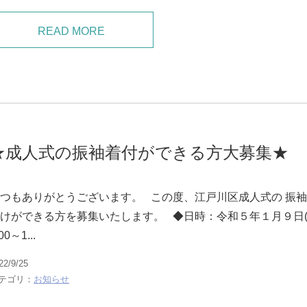
READ MORE
★成人式の振袖着付ができる方大募集★
つもありがとうございます。 この度、江戸川区成人式の 振
けができる方を募集いたします。 ◆日時：令和５年１月９日(
00～1...
22/9/25
テゴリ：
お知らせ