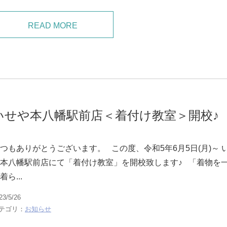
READ MORE
いせや本八幡駅前店＜着付け教室＞開校♪
つもありがとうございます。 この度、令和5年6月5日(月)～ 
本八幡駅前店にて「着付け教室」を開校致します♪ 「着物を
着ら...
23/5/26
テゴリ：
お知らせ