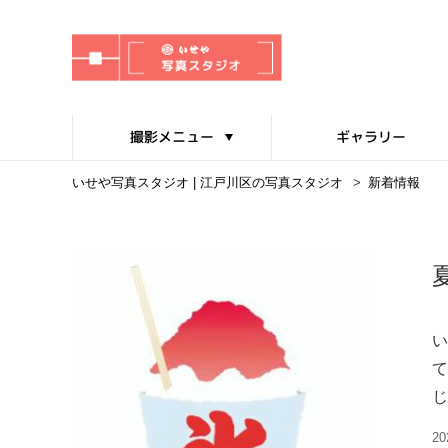
撮影メニュー
ギャラリー
いせや写真スタジオ | 江戸川区の写真スタジオ
>
新着情報
い
て
じ
20