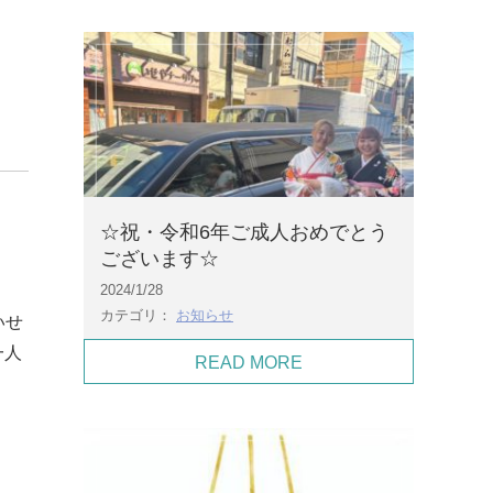
☆祝・令和6年ご成人おめでとう
ございます☆
2024/1/28
カテゴリ：
お知らせ
いせ
一人
READ MORE