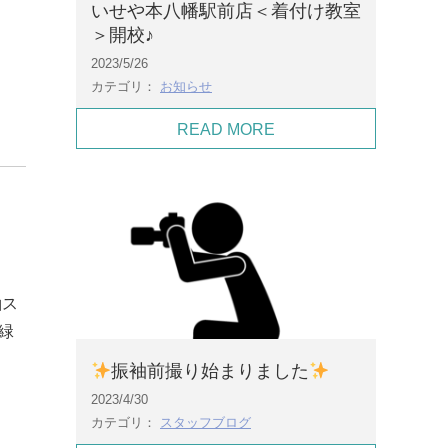
いせや本八幡駅前店＜着付け教室
＞開校♪
2023/5/26
カテゴリ：
お知らせ
READ MORE
袖ス
緑
振袖前撮り始まりました
2023/4/30
カテゴリ：
スタッフブログ