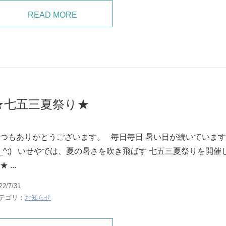
READ MORE
★七五三夏祭り★
つもありがとうございます。 毎日毎日 暑い日が続いていま
^_^;) いせやでは、夏の暑さを吹き飛ばす 七五三夏祭りを開催
 ...
22/7/31
テゴリ：
お知らせ