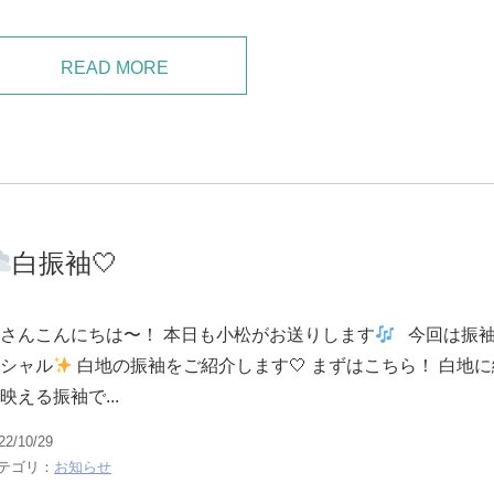
READ MORE
白振袖🤍
さんこんにちは〜！ 本日も小松がお送りします
今回は振
シャル
白地の振袖をご紹介します🤍 まずはこちら！ 白地に
映える振袖で...
22/10/29
テゴリ：
お知らせ