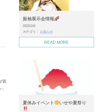
振袖展示会情報
2025/2/6
カテゴリ：
お知らせ
READ MORE
が近
ル」
夏休みイベント
いせや夏祭り