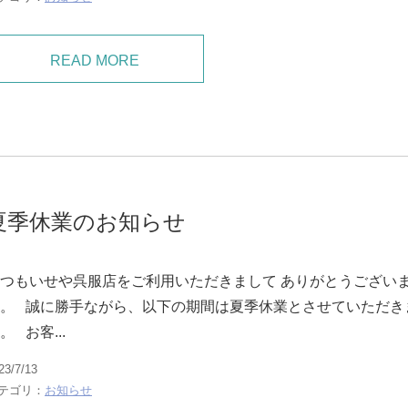
READ MORE
夏季休業のお知らせ
つもいせや呉服店をご利用いただきまして ありがとうござい
。 誠に勝手ながら、以下の期間は夏季休業とさせていただき
。 お客...
23/7/13
テゴリ：
お知らせ