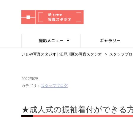
撮影メニュー
ギャラリー
いせや写真スタジオ | 江戸川区の写真スタジオ
>
スタッフブロ
2022/9/25
カテゴリ：
スタッフブログ
★成人式の振袖着付ができる