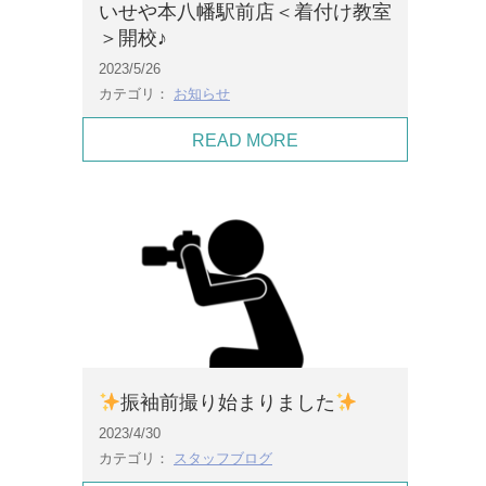
いせや本八幡駅前店＜着付け教室
＞開校♪
2023/5/26
カテゴリ：
お知らせ
READ MORE
振袖前撮り始まりました
2023/4/30
カテゴリ：
スタッフブログ