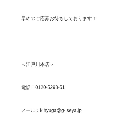
早めのご応募お待ちしております！
＜江戸川本店＞
電話：0120-5298-51
メール：k.hyuga@g-iseya.jp