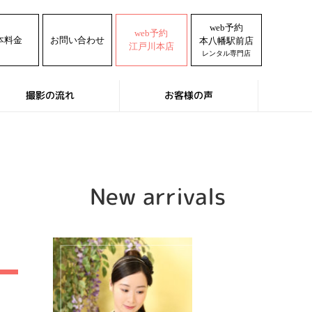
web予約
web予約
本料金
お問い合わせ
本八幡駅前店
江戸川本店
レンタル専門店
撮影の流れ
お客様の声
New arrivals