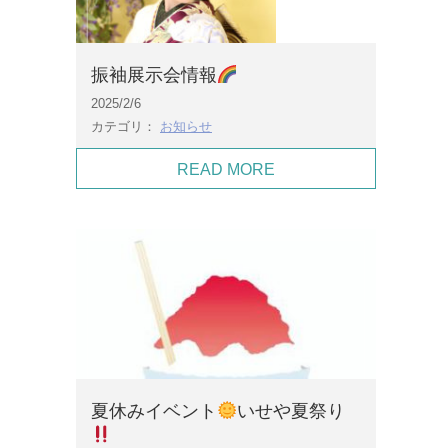
振袖展示会情報
2025/2/6
カテゴリ：
お知らせ
READ MORE
夏休みイベント
いせや夏祭り