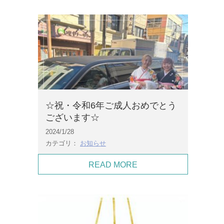
☆祝・令和6年ご成人おめでとう
ございます☆
2024/1/28
カテゴリ：
お知らせ
READ MORE